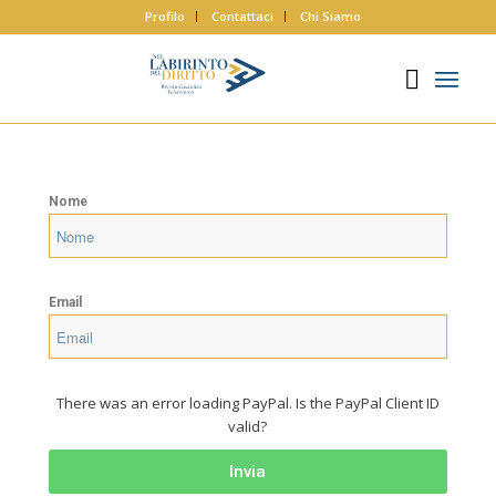
Profilo
Contattaci
Chi Siamo
Nome
Email
There was an error loading PayPal. Is the PayPal Client ID
valid?
Invia