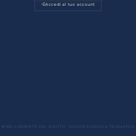
Accedi al tuo account
© NEL LABIRINTO DEL DIRITTO · RIVISTA GIURIDICA TELEMATICA