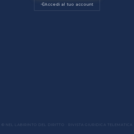
Accedi al tuo account
© NEL LABIRINTO DEL DIRITTO · RIVISTA GIURIDICA TELEMATICA